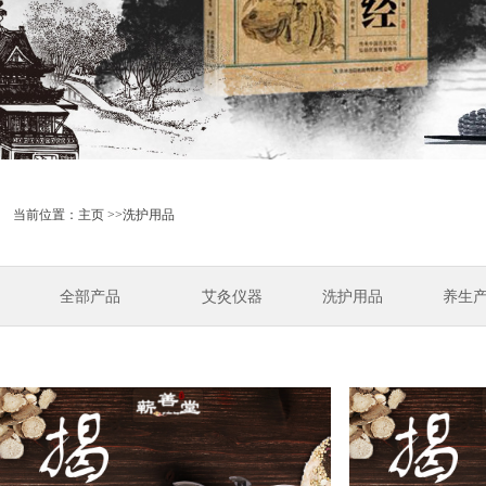
当前位置：
主页
>>洗护用品
全部产品
艾灸仪器
洗护用品
养生