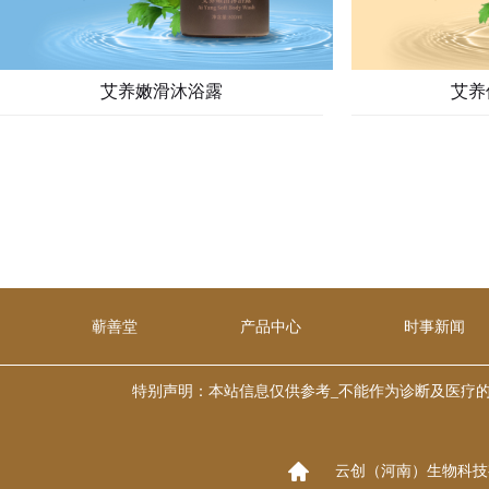
艾养嫩滑沐浴露
艾养
蕲善堂
产品中心
时事新闻
特别声明：本站信息仅供参考_不能作为诊断及医疗的依据 本
云创（河南）生物科技