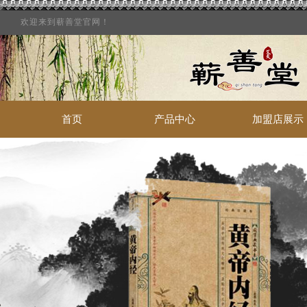
欢迎来到蕲善堂官网！
首页
产品中心
加盟店展示