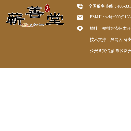
全国服务热线：400-8
EMAIL: yckjjt999@1
地址：郑州经济技术开发区
技术支持：
黑网客
备案
公安备案信息:豫公网安备 4