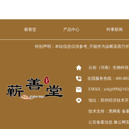
蕲善堂
产品中心
时事新闻
特别声明：本站信息仅供参考_不能作为诊断及医疗的依据 本
云创（河南）生物科技
全国服务热线：400-8
EMAIL: yckjjt999@1
地址：郑州经济技术开发区
技术支持：
黑网客
备案
公安备案信息:豫公网安备 4