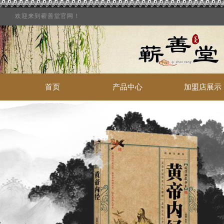
欢迎来到蕲善堂官网！
首页
产品中心
加盟店展示