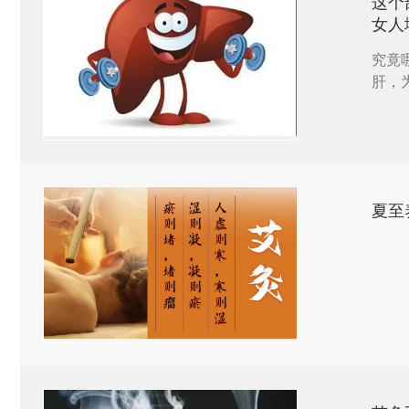
这个
女人
究竟
肝，
夏至