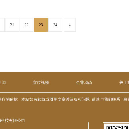
21
22
23
24
»
新闻
宣传视频
企业动态
关于
据 本站如有转载或引用文章涉及版权问题_请速与我们联系 联系电话: 400-69
物科技有限公司