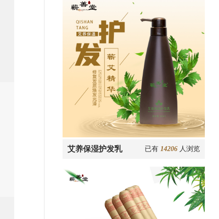
艾养保湿护发乳
已有
14206
人浏览