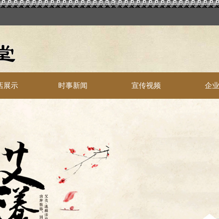
店展示
时事新闻
宣传视频
企