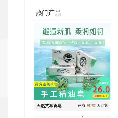
热门产品
天然艾草香皂
已有
15132
人浏览