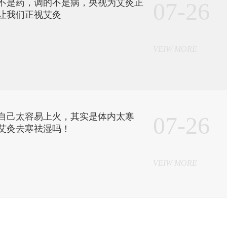
不是药，调的不是病，央视为艾灸正
07-26
让我们正视艾灸
VEIW MORE
自己太容易上火，其实是体内太寒
07-26
艾灸去寒祛湿吗！
VEIW MORE