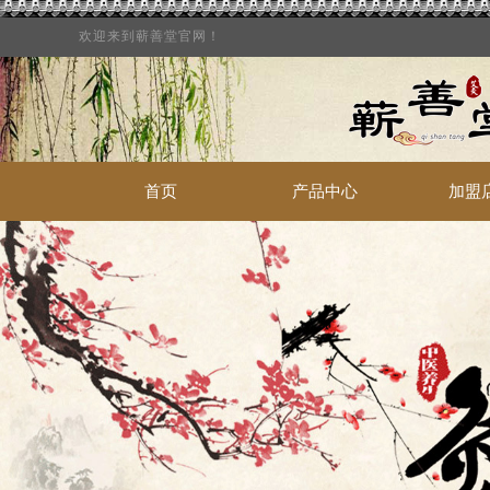
欢迎来到蕲善堂官网！
首页
产品中心
加盟