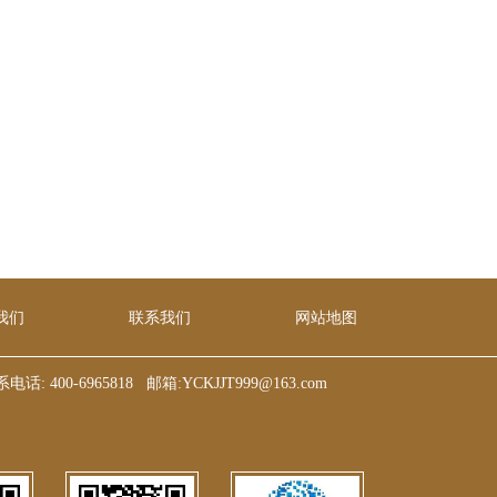
我们
联系我们
网站地图
65818 邮箱:YCKJJT999@163.com