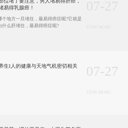
部位堵了要注意，男人堵易得肝癌，
07-27
堵易得乳腺癌！
哪个地方一旦堵住，最易得癌症呢?它就是
为什么肝堵住，最易得癌症呢?
VEIW MORE
养生I人的健康与天地气机密切相关
07-27
VEIW MORE