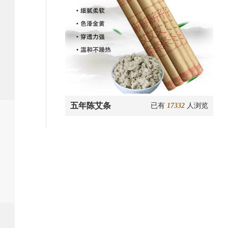
五年陈艾条
已有
17332
人浏览