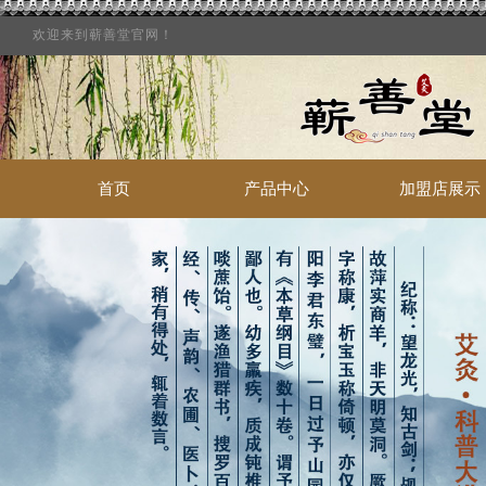
欢迎来到蕲善堂官网！
首页
产品中心
加盟店展示