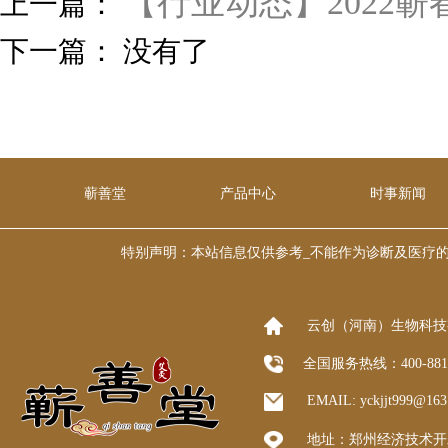
【行业动态】2022蕲
上一篇：
下一篇： 没有了
蕲善堂
产品中心
时事新闻
特别声明：本站信息仅供参考_不能作为诊断及医疗的依据 本
云创（河南）生物科技
全国服务热线：400-8
EMAIL: yckjjt999@1
地址：郑州经济技术开发区