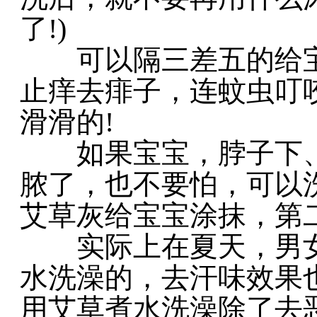
了!)
可以隔三差五的给宝
止痒去痱子，连蚊虫叮
滑滑的!
如果宝宝，脖子下、
脓了，也不要怕，可以
艾草灰给宝宝涂抹，第
实际上在夏天，男女
水洗澡的，去汗味效果
用艾草煮水洗澡除了去