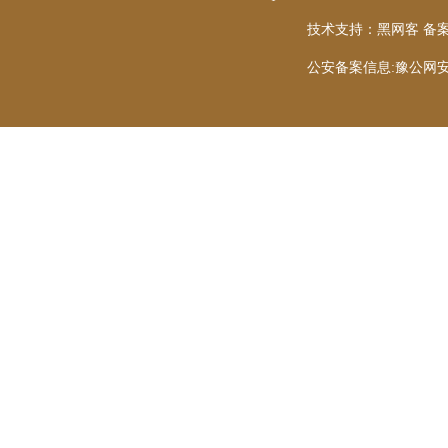
技术支持：
黑网客
备案
公安备案信息:豫公网安备 4