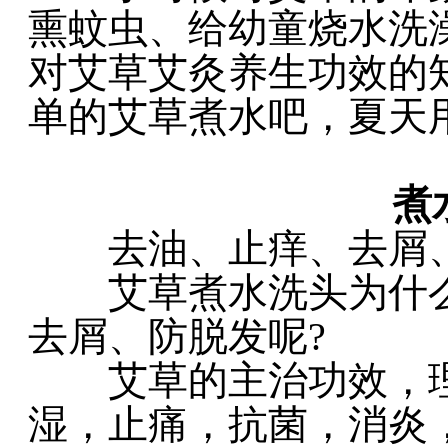
熏蚊虫、给幼童烧水洗
对艾草艾灸养生功效的
单的艾草煮水吧，夏天
煮水
去油、止痒、去屑、
艾草煮水洗头为什么
去屑、防脱发呢?
艾草的主治功效，理
湿，止痛，抗菌，消炎