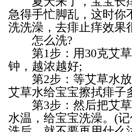
夏天来了，宝宝长痱
急得手忙脚乱，这时你
洗洗澡，去痱止痒效果
怎么洗?
第1步：用30克艾草
钟，越浓越好;
第2步：等艾草水放
艾草水给宝宝擦拭痱子多
第3步：然后把艾草
水温，给宝宝洗澡。(
洗后，就不要再用什么