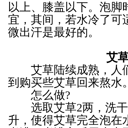
以上、膝盖以下。泡脚
宜，其间，若水冷了可
微出汗是最好的。
艾草
艾草陆续成熟，人们
到购买些艾草回来熬水
怎么做?
选取艾草2两，洗干
升，使得艾草完全泡在