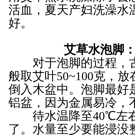
活血，夏天产妇洗澡水
好。
0
艾草水泡脚：
对于泡脚的过程，古
般取艾叶50~100克，
倒入木盆中。泡脚最好
铝盆，因为金属易冷，
待水温降至40℃左右
了。水量至少要能浸没