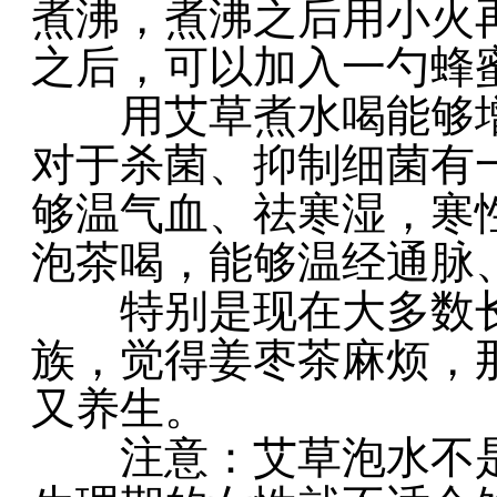
煮沸，煮沸之后用小火
之后，可以加入一勺蜂
用艾草煮水喝能够增
对于杀菌、抑制细菌有
够温气血、祛寒湿，寒
泡茶喝，能够温经通脉
特别是现在大多数长
族，觉得姜枣茶麻烦，
又养生。
注意：艾草泡水不是