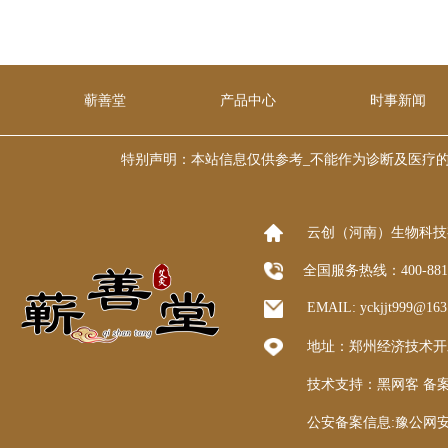
蕲善堂
产品中心
时事新闻
特别声明：本站信息仅供参考_不能作为诊断及医疗的依据 本
云创（河南）生物科技
全国服务热线：400-8
EMAIL: yckjjt999@1
地址：郑州经济技术开发区
技术支持：
黑网客
备案
公安备案信息:豫公网安备 4