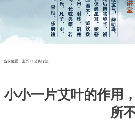
当前位置：
主页
>>艾灸疗法
小小一片艾叶的作用
所