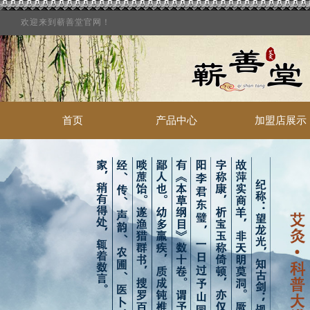
欢迎来到蕲善堂官网！
首页
产品中心
加盟店展示