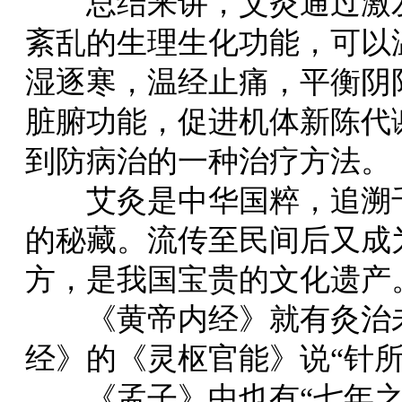
总结来讲，艾灸通过激发
紊乱的生理生化功能，可以
湿逐寒，温经止痛，平衡阴
脏腑功能，促进机体新陈代
到防病治的一种治疗方法。
艾灸是中华国粹，追溯千
的秘藏。流传至民间后又成
方，是我国宝贵的文化遗产
《黄帝内经》就有灸治未
经》的《灵枢官能》说“针所
《孟子》中也有“七年之