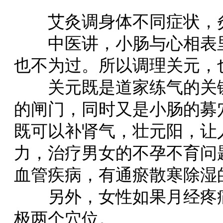
艾灸调身体不同症状，灸
中医讲，小肠与心相表里
也不为过。所以调理关元，
关元既是道家练气的关键
的闸门，同时又是小肠的募
既可以补肾气，壮元阳，让
力，治疗男女的不孕不育问
血管疾病，有通瘀散寒除湿
另外，女性如果月经疼痛
极两个穴位。